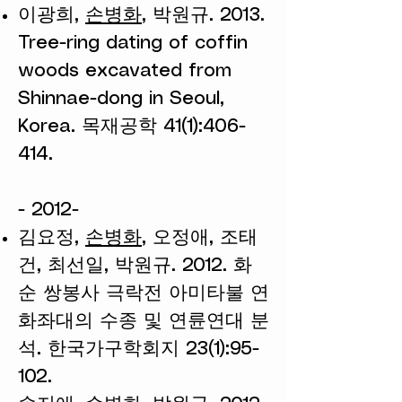
이광희,
손병화
, 박원규. 2013.
Tree-ring dating of coffin
woods excavated from
Shinnae-dong in Seoul,
Korea. 목재공학 41(1):406-
414.
- 2012-
김요정,
손병화
, 오정애, 조태
건, 최선일, 박원규. 2012. 화
순 쌍봉사 극락전 아미타불 연
화좌대의 수종 및 연륜연대 분
석. 한국가구학회지 23(1):95-
102.