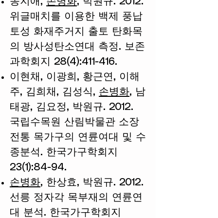
송지애,
손병화
, 박원규. 2012.
위글매치를 이용한 백제 풍납
토성 화재주거지 출토 탄화목
의 방사성탄소연대 측정. 보존
과학회지 28(4):411-416.
이현채, 이광희, 황근연, 이해
주, 김희채, 김성식,
손병화
, 남
태광, 김요정, 박원규. 2012.
국립수목원 산림박물관 소장
전통 목가구의 연륜여대 및 수
종분석. 한국가구학회지
23(1):84-94.
손병화
, 한상효, 박원규. 2012.
선릉 정자각 목부재의 연륜연
대 분석. 한국가구학회지