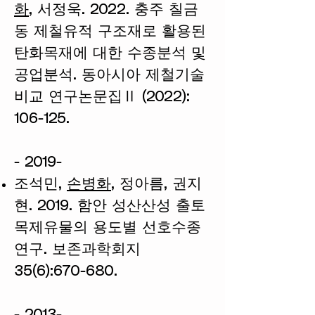
화
, 서정욱. 2022. 충주 칠금
동 제철유적 구조재로 활용된
탄화목재에 대한 수종분석 및
공업분석. 동아시아 제철기술
비교 연구논문집Ⅱ (2022):
106-125.
- 2019-
조석민,
손병화
, 정아름, 권지
현. 2019. 함안 성산산성 출토
목제유물의 용도별 선호수종
연구. 보존과학회지
35(6):670-680.