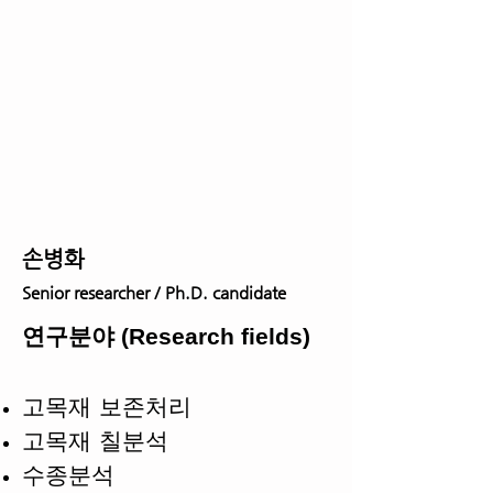
손병화
Senior researcher / Ph.D. candidate
연구분야 (Research fields)
고목재 보존처리
고목재 칠분석
​수종분석