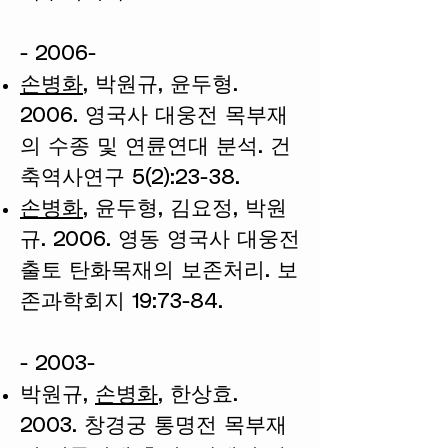
- 2006-
손병화
, 박원규, 윤두형.
2006. 영국사 대웅전 목부재
의 수종 및 연륜연대 분석. 건
축역사연구 5(2):23-38.
손병화
, 윤두형, 김요정, 박원
규. 2006. 영동 영국사 대웅전
출토 탄화목재의 보존처리. 보
존과학회지 19:73-84.
- 2003-
박원규,
손병화
, 한상효.
2003. 창경궁 통명전 목부재