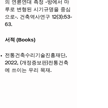
의 연륜연대 측정 -방에서 마
루로 변형된 시기규명을 중심
으로-. 건축역사연구 12(3):53-
63.
서적 (Books)
전통건축수리기술진흥재단,
2022, (개정증보판)전통건축
에 쓰이는 우리 목재.