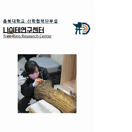
​충북대학교 산학협력단부설
​나이테연구센터
Tree-Ring Research Center