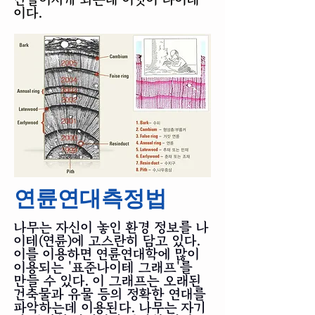
이다.
연륜연대측정법
나무는 자신이 놓인 환경 정보를 나
이테(연륜)에 고스란히 담고 있다.
이를 이용하면 연륜연대학에 많이
이용되는 '표준나이테 그래프'를
만들 수 있다. 이 그래프는 오래된
건축물과 유물 등의 정확한 연대를
파악하는데 이용된다. 나무는 자기