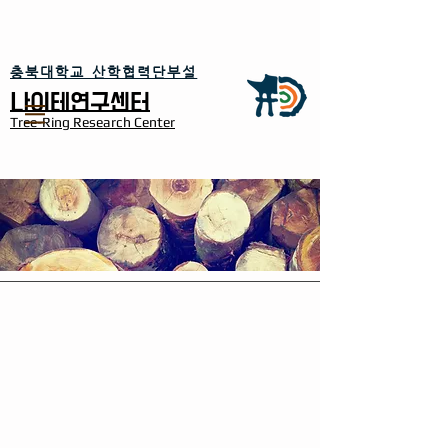
​충북대학교 산학협력단부설
​나이테연구센터
Tree-Ring Research Center