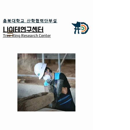
​충북대학교 산학협력단부설
​나이테연구센터
Tree-Ring Research Center