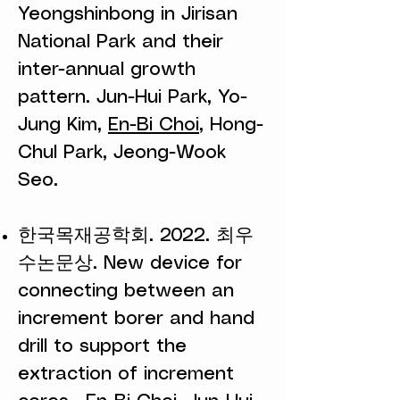
Yeongshinbong in Jirisan
National Park and their
inter-annual growth
pattern. Jun-Hui Park, Yo-
Jung Kim,
En-Bi Choi
, Hong-
Chul Park, Jeong-Wook
Seo.
한국목재공학회. 2022. 최우
수논문상. New device for
connecting between an
increment borer and hand
drill to support the
extraction of increment