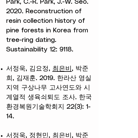
Park, C.-R. Park, J.-W. Seo.
2020. Reconstruction of
resin collection history of
pine forests in Korea from
tree-ring dating.
Sustainability 12: 9118.
서정욱, 김요정,
최은비
, 박준
희, 김재훈. 2019. 한라산 영실
지역 구상나무 고사연도와 시
계열적 생육쇠퇴도 조사. 한국
환경복원기술학회지 22(3): 1-
14.
서정욱, 정현민,
최은비
, 박준