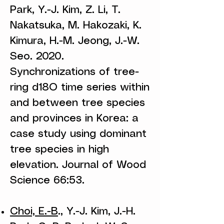
Park, Y.-J. Kim, Z. Li, T.
Nakatsuka, M. Hakozaki, K.
Kimura, H.-M. Jeong, J.-W.
Seo. 2020.
Synchronizations of tree-
ring d18O time series within
and between tree species
and provinces in Korea: a
case study using dominant
tree species in high
elevation. Journal of Wood
Science 66:53.
Choi, E.-B
., Y.-J. Kim, J.-H.