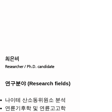
최은비
Researcher / Ph.D. candidate
연구분야 (Research fields)
나이테 산소동위원소 분석
연륜기후학 및 연륜고고학