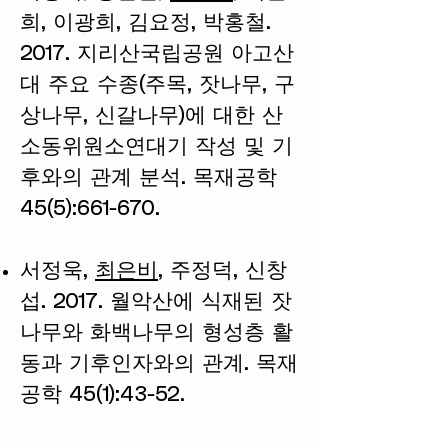
희, 이광희, 김요정, 박홍철.
2017. 지리산국립공원 아고산
대 주요 수종(주목, 잣나무, 구
상나무, 신갈나무)에 대한 산
소동위원소연대기 작성 및 기
후와의 관계 분석. 목재공학
45(5):661-670.
서정욱,
최은비
, 주정덕, 신창
섭. 2017. 월악산에 식재된 잣
나무와 화백나무의 형성층 활
동과 기후인자와의 관계. 목재
공학 45(1):43-52.