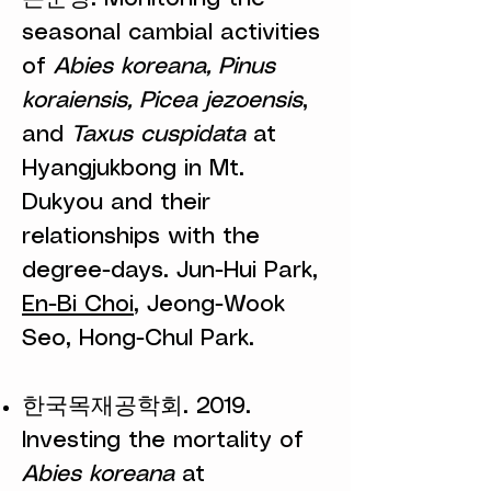
seasonal cambial activities
of
Abies koreana, Pinus
koraiensis, Picea jezoensis
,
and
Taxus cuspidata
at
Hyangjukbong in Mt.
Dukyou and their
relationships with the
degree-days. Jun-Hui Park,
En-Bi Choi
, Jeong-Wook
Seo, Hong-Chul Park.
한국목재공학회. 2019.
Investing the mortality of
Abies koreana
at